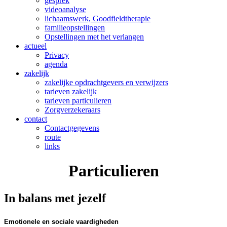
gesprek
videoanalyse
lichaamswerk, Goodfieldtherapie
familieopstellingen
Opstellingen met het verlangen
actueel
Privacy
agenda
zakelijk
zakelijke opdrachtgevers en verwijzers
tarieven zakelijk
tarieven particulieren
Zorgverzekeraars
contact
Contactgegevens
route
links
Particulieren
In balans met jezelf
Emotionele en sociale vaardigheden