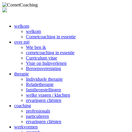
welkom
welkom
Cornetcoaching in essentie
over mij
Wie ben ik
cornetcoaching in essentie
Curriculum vitae
Visie op hulpverlenen
Beroepsvereniging
therapie
Individuele therapie
Relatietherapie
familieopstellingen
welke vragen / klachten
ervaringen cliënten
coaching
professionals
particulieren
ervaringen cliënten
werkvormen