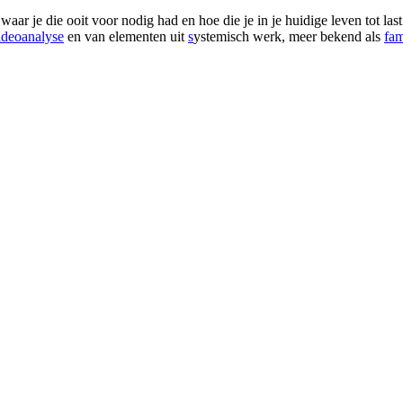
 waar je die ooit voor nodig had en hoe die je in je huidige leven tot la
ideoanalyse
en van elementen uit
s
ystemisch werk, meer bekend als
fam