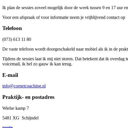
Ik plan de sessies zoveel mogelijk door de week tussen 9 en 17 uur en
Voor een afspraak of voor informatie neem je vrijblijvend contact op
Telefoon
(073) 613 11 80
De vaste telefoon wordt doorgeschakeld naar mobiel als ik in de prakt
Tijdens de sessies laat ik mij niet storen. Dat betekent dat ik overda
voicemail, ik bel zo gauw ik kan terug.
E-mail
info@cornetcoaching.nl
Praktijk- en postadres
Wielse kamp 7
5481 XG Schijndel
route