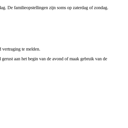
dag. De familieopstellingen zijn soms op zaterdag of zondag.
d vertraging te melden.
 Bel gerust aan het begin van de avond of maak gebruik van de