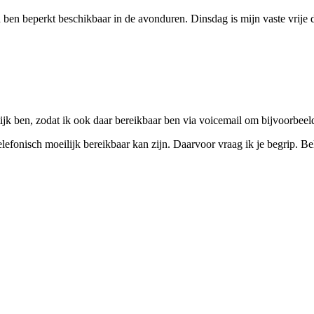
 ben beperkt beschikbaar in de avonduren. Dinsdag is mijn vaste vrije 
ijk ben, zodat ik ook daar bereikbaar ben via voicemail om bijvoorbeel
g telefonisch moeilijk bereikbaar kan zijn. Daarvoor vraag ik je begrip.